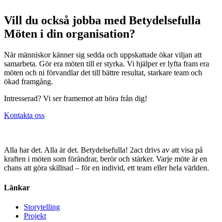
Vill du också jobba med Betydelsefulla
Möten i din organisation?
När människor känner sig sedda och uppskattade ökar viljan att
samarbeta. Gör era möten till er styrka. Vi hjälper er lyfta fram era
möten och ni förvandlar det till bättre resultat, starkare team och
ökad framgång.
Intresserad? Vi ser framemot att höra från dig!
Kontakta oss
Alla har det. Alla är det. Betydelsefulla! 2act drivs av att visa på
kraften i möten som förändrar, berör och stärker. Varje möte är en
chans att göra skillnad – för en individ, ett team eller hela världen.
Länkar
Storytelling
Projekt