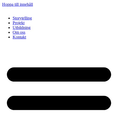
Hoppa till innehåll
Storytelling
Projekt
Utbildning
Om oss
Kontakt