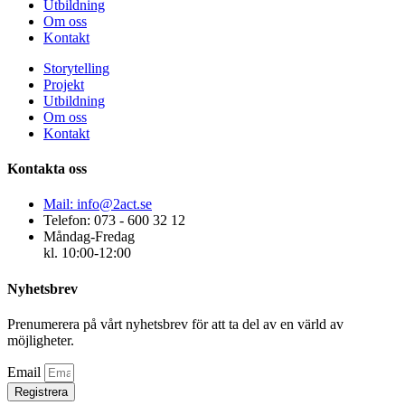
Utbildning
Om oss
Kontakt
Storytelling
Projekt
Utbildning
Om oss
Kontakt
Kontakta oss
Mail: info@2act.se
Telefon: 073 - 600 32 12
Måndag-Fredag
kl. 10:00-12:00
Nyhetsbrev
Prenumerera på vårt nyhetsbrev för att ta del av en värld av
möjligheter.
Email
Registrera