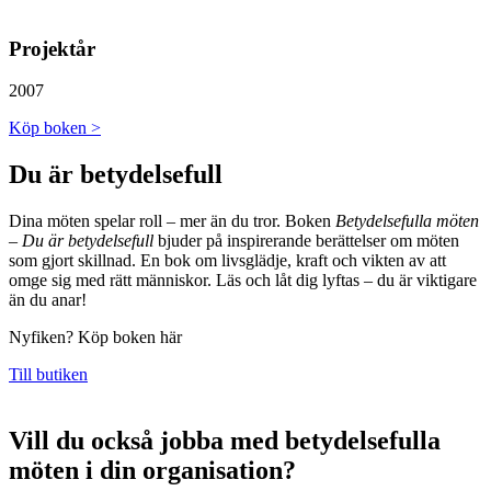
Projektår
2007
Köp boken >
Du är betydelsefull
Dina möten spelar roll – mer än du tror. Boken
Betydelsefulla möten
– Du är betydelsefull
bjuder på inspirerande berättelser om möten
som gjort skillnad. En bok om livsglädje, kraft och vikten av att
omge sig med rätt människor. Läs och låt dig lyftas – du är viktigare
än du anar!
Nyfiken? Köp boken här
Till butiken
Vill du också jobba med betydelsefulla
möten i din organisation?