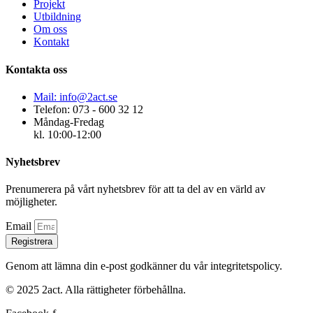
Projekt
Utbildning
Om oss
Kontakt
Kontakta oss
Mail: info@2act.se
Telefon: 073 - 600 32 12
Måndag-Fredag
kl. 10:00-12:00
Nyhetsbrev
Prenumerera på vårt nyhetsbrev för att ta del av en värld av
möjligheter.
Email
Registrera
Genom att lämna din e-post godkänner du vår integritetspolicy.
© 2025 2act. Alla rättigheter förbehållna.