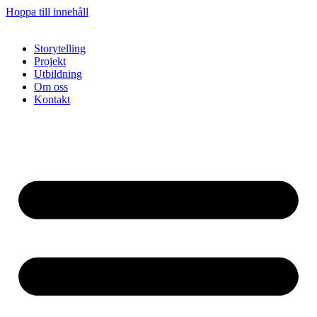
Hoppa till innehåll
Storytelling
Projekt
Utbildning
Om oss
Kontakt