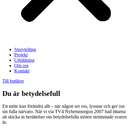
Storytelling
Projekt
Utbildning
Om oss
Kontakt
Till butiken
Du är betydelsefull
Ett möte kan förändra allt – när någon ser oss, lyssnar och ger oss
sin fulla närvaro. När vi via TV4 Nyhetsmorgon 2007 bad tittarna
att skicka in berättelser om betydelsefulla möten strömmade svaren
in.